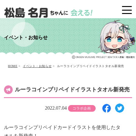
イベント・お知らせ
HOME
>
イベント・お知らせ
>
ルーラコインプリペイドイラストタオル新発売
ルーラコインプリペイドイラストタオル新発売
2022.07.04
コラボ企画
ルーラコインプリペイドカードイラストを使用したタ
オルを新発売！